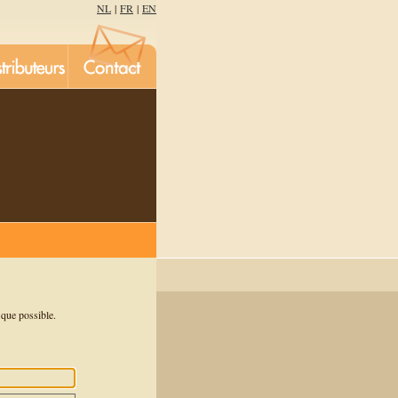
NL
|
FR
|
EN
que possible.