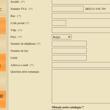
Société : (*)
Numéro TVA : (*)
BE0123-456-789
Rue : (*)
Code postal: (*)
Ville : (*)
Pays : (*)
Numéro de téléphone: (*)
Numéro de fax:
GSM :
Adresse e-mail : (*)
Question et/ou remarque :
Obtenir notre catalogue ?