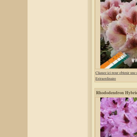
Cliquez ici pour obtenir un
Extraordinaire
Rhododendron Hybrid