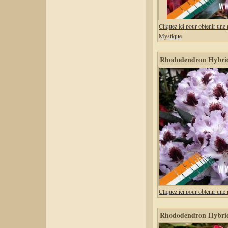
Cliquez ici pour obtenir un
Mystique
Rhododendron Hybrid
Cliquez ici pour obtenir un
Rhododendron Hybri