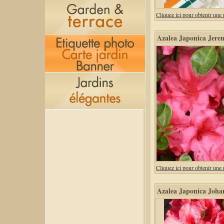
Cliquez ici pour obtenir une
Azalea Japonica Jere
Cliquez ici pour obtenir une
Azalea Japonica Joha