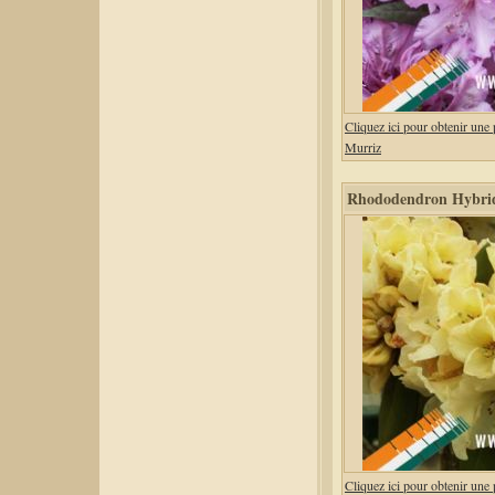
Cliquez ici pour obtenir un
Murriz
Rhododendron Hybri
Cliquez ici pour obtenir un