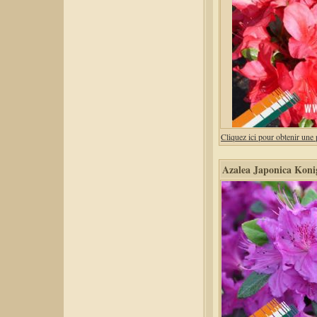
Cliquez ici pour obtenir une
Azalea Japonica Koni