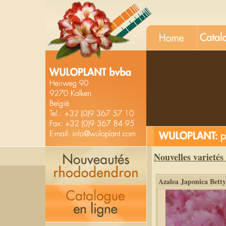
Nouvelles varieté
Azalea Japonica Bett