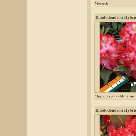
Monarch
Rhododendron Hybrid
Cliquez ici pour obtenir un
Rhododendron Hybri