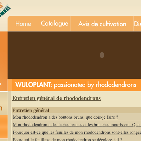
Entretien général de rhododendrons
Entretien général
Mon rhododendron a des boutons bruns, que dois-je faire ?
Mon rhododendron a des taches brunes et les branches mourissent. Que d
Pourquoi est-ce que les feuilles de mon rhododendrons sont-elles rongée
Pourquoi le feuillage de mon rhododendron se décolore-t-il ?