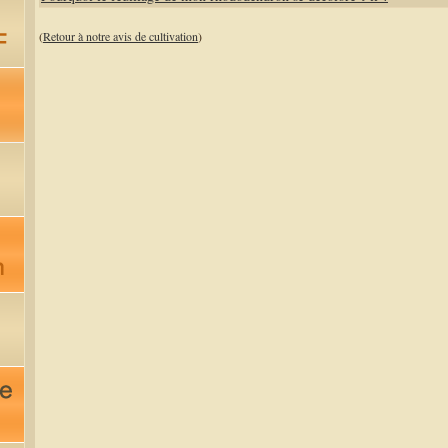
(
Retour à notre avis de cultivation
)