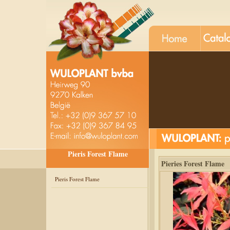
Pieris Forest Flame
Pieries Forest Flame
Pieris Forest Flame