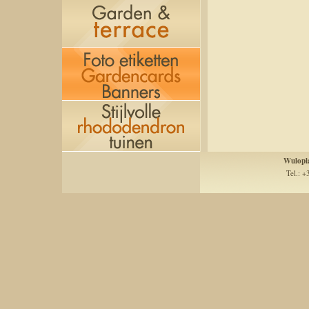
Wulopl
Tel.: +