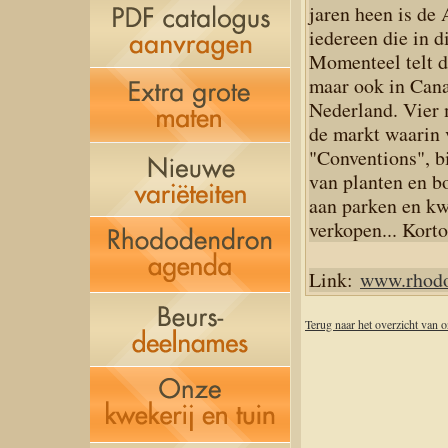
jaren heen is de
iedereen die in d
Momenteel telt d
maar ook in Cana
Nederland. Vier 
de markt waarin v
"Conventions", b
van planten en bo
aan parken en kw
verkopen... Kort
Link:
www.rhodo
Terug naar het overzicht van 