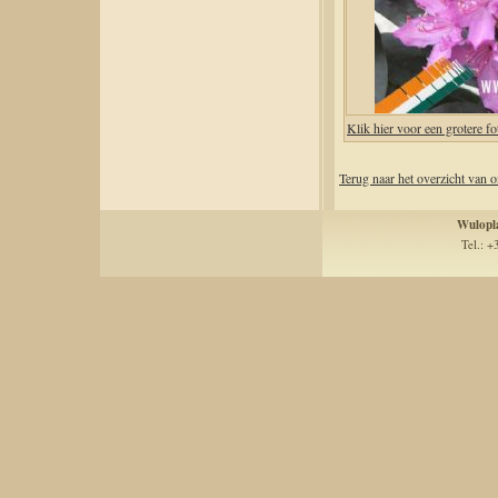
Klik hier voor een grotere 
Terug naar het overzicht van 
Wulopl
Tel.: +