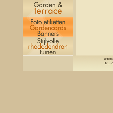
Wulopl
Tel.: +