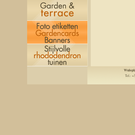
Wulopl
Tel.: +